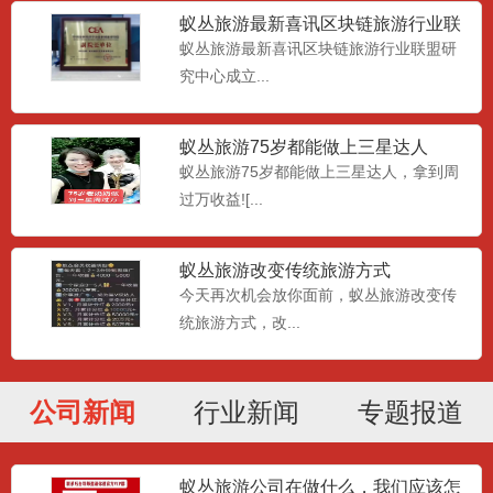
蚁丛旅游最新喜讯区块链旅游行业联
盟研究中心成立
蚁丛旅游最新喜讯区块链旅游行业联盟研
究中心成立...
蚁丛旅游75岁都能做上三星达人
蚁丛旅游75岁都能做上三星达人，拿到周
过万收益![...
蚁丛旅游改变传统旅游方式
今天再次机会放你面前，蚁丛旅游改变传
统旅游方式，改...
公司新闻
行业新闻
专题报道
蚁丛旅游公司在做什么，我们应该怎