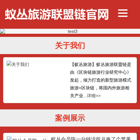
关于我们
【蚁丛旅游】蚁丛旅游联盟链是
由《区块链旅游行业研究中心》
发起，倾力打造的新型旅游模式
旅游+区块链，将国内外旅游相
关产业...
详细>>
案例展示
蚁丛会员陈一分钱没投兑换了个苹果