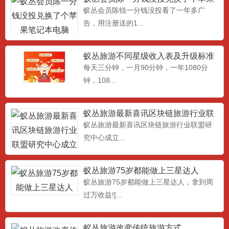
笔记本电脑
蚁丛会员陈锐一分钱没投看了一年多广
告，用注册送的1...
蚁丛旅游不同星级收入表及升级标准
条件
每天三分钟，一月90分钟，一年1080分
钟，108...
蚁丛旅游最新喜讯区块链旅游行业联
盟研究中心成立
蚁丛旅游最新喜讯区块链旅游行业联盟研
究中心成立...
蚁丛旅游75岁都能做上三星达人
蚁丛旅游75岁都能做上三星达人，拿到周
过万收益![...
蚁丛旅游改变传统旅游方式