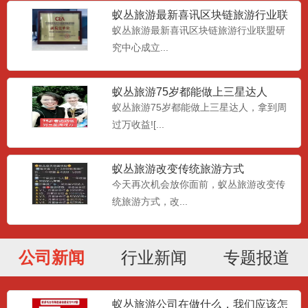
蚁丛旅游最新喜讯区块链旅游行业联
盟研究中心成立
蚁丛旅游最新喜讯区块链旅游行业联盟研
究中心成立...
蚁丛旅游75岁都能做上三星达人
蚁丛旅游75岁都能做上三星达人，拿到周
过万收益![...
蚁丛旅游改变传统旅游方式
今天再次机会放你面前，蚁丛旅游改变传
统旅游方式，改...
公司新闻
行业新闻
专题报道
蚁丛旅游公司在做什么，我们应该怎