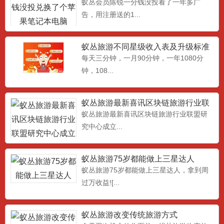
笔记本电脑
蚁丛会员陈锐一分钱没投看了一年多广
告，用注册送的1...
蚁丛旅游不同星级收入表及升级标准
条件
每天三分钟，一月90分钟，一年1080分
钟，108...
蚁丛旅游最新喜讯区块链旅游行业联
盟研究中心成立
蚁丛旅游最新喜讯区块链旅游行业联盟研
究中心成立...
蚁丛旅游75岁都能做上三星达人
蚁丛旅游75岁都能做上三星达人，拿到周
过万收益![...
蚁丛旅游改变传统旅游方式