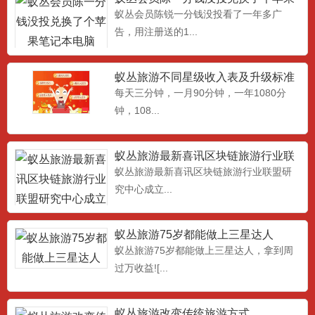
笔记本电脑
蚁丛会员陈锐一分钱没投看了一年多广
告，用注册送的1...
蚁丛旅游不同星级收入表及升级标准
条件
每天三分钟，一月90分钟，一年1080分
钟，108...
蚁丛旅游最新喜讯区块链旅游行业联
盟研究中心成立
蚁丛旅游最新喜讯区块链旅游行业联盟研
究中心成立...
蚁丛旅游75岁都能做上三星达人
蚁丛旅游75岁都能做上三星达人，拿到周
过万收益![...
蚁丛旅游改变传统旅游方式