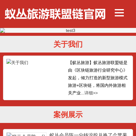
关于我们
【蚁丛旅游】蚁丛旅游联盟链是
由《区块链旅游行业研究中心》
发起，倾力打造的新型旅游模式
旅游+区块链，将国内外旅游相
关产业...
详细>>
案例展示
蚁丛会员陈一分钱没投兑换了个苹果