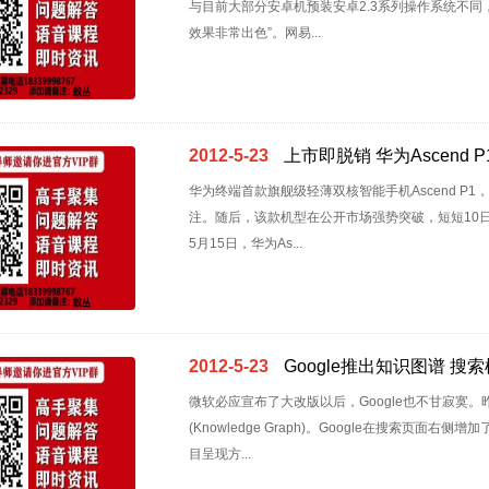
与目前大部分安卓机预装安卓2.3系列操作系统不同
效果非常出色”。网易...
2012-5-23
上市即脱销 华为Ascend 
华为终端首款旗舰级轻薄双核智能手机Ascend P
注。随后，该款机型在公开市场强势突破，短短10
5月15日，华为As...
2012-5-23
Google推出知识图谱 
微软必应宣布了大改版以后，Google也不甘寂寞。
(Knowledge Graph)。Google在搜索
目呈现方...