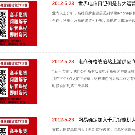
1
2012-5-23
世界电信日照例是各大运
业内人士分析，高端品牌主要是受到苹果iPhone
合作，利用运营商的渠道和补贴，既能扩大市场份额又能
2012-5-23
电商价格战煎熬上游供应
“‘五一’节前，我们公司所有负责电子商务客户供
须在下午3点之前下好单，这样我们的后续工作才有
时候会忙到第二天早晨。 ...
2012-5-23
网易确定加入千元智能机大战
该接近网易高层的人士向新京报透露，网易的这款智