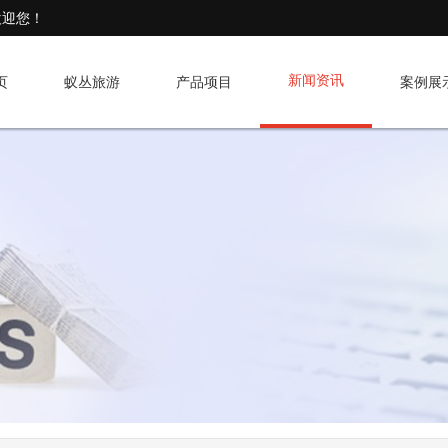
欢迎您！
新闻资讯
页
蚁丛旅游
产品项目
案例展