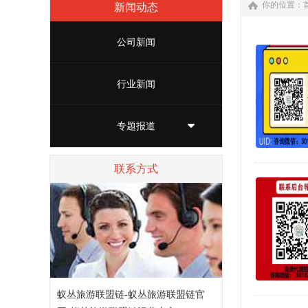
你的位置：
新闻动态
公司新闻
行业新闻
专题报道
联系方式
蚁丛旅游联盟链-蚁丛旅游联盟链官