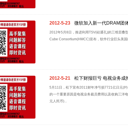
2012-5-23
微软加入新一代DRAM团体
2012年5月8日，推进利用TSV(硅通孔)的三维层叠型新一代DR
Cube Consortium(HMCC)宣布，软件行业巨头美
2012-5-21
松下财报巨亏 电视业务成
5月11日，松下宣布2011财年净亏损7721亿日元
的一个重要原因是电视业务裁员费用以及收购三洋电机
元人民币)...