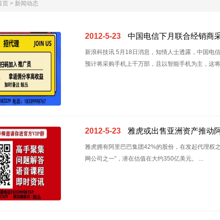
首页
>
新闻动态
2012-5-23
中国电信下月联合经销商
新浪科技讯 5月18日消息，知情人士透露，中国电信
预计将采购手机上千万部，且以智能手机为主，这将对
2012-5-23
雅虎或出售亚洲资产推动阿
雅虎拥有阿里巴巴集团42%的股份，在发起代理权之争运
网公司之一”，潜在估值在大约350亿美元。 ...