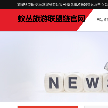
旅游联盟链-蚁丛旅游联盟链官网-蚁丛旅游联盟链运营中心 
网站首