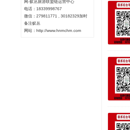
网-蚁丛旅游联盟链运营中心
电话：18339998767
微信：279811771 , 30182329加时
备注蚁丛
网站：
http://www.hnmchm.com